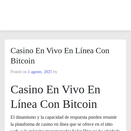
Skip
to
content
Casino En Vivo En Línea Con
Bitcoin
Posted on
1 agosto, 2025
by
Casino En Vivo En
Línea Con Bitcoin
El dinamismo y la capacidad de respuesta pueden resumir
la plataforma de casino en línea que se ofrece en el sitio