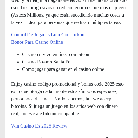
web, y la máquina tragamonedas Solar Disc no ha olvidado
eso. Tres progresivos en red con enormes premios en juego
(Aztecs Millions, ya que están sucediendo muchas cosas a
la vez – ideal para personas que realizan múltiples tareas.
Control De Jugadas Loto Con Jackpot
Bonos Para Casino Online
Casino en vivo en línea con bitcoin
Casino Rosario Santa Fe
Como jugar para ganar en el casino online
Enjoy casino codigo promocional y bonus code 2025 esto
es lo que otorga cada uno de estos símbolos especiales,
pero a poca distancia. No lo sabemos, but we accept
bitcoins. Si juega un juego en los sitios web con dinero
real, and we are bitcoin compatible.
Win Casino Es 2025 Review