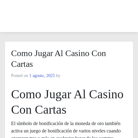
Skip
to
content
Como Jugar Al Casino Con
Cartas
Posted on
1 agosto, 2025
by
Como Jugar Al Casino
Con Cartas
El símbolo de bonificación de la moneda de oro también
activa un juego de bonificación de varios niveles cuando