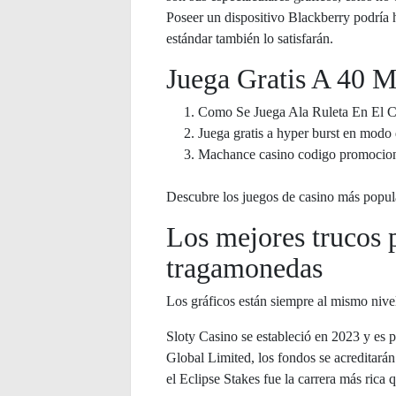
Poseer un dispositivo Blackberry podría 
estándar también lo satisfarán.
Juega Gratis A 40
Como Se Juega Ala Ruleta En El C
Juega gratis a hyper burst en mod
Machance casino codigo promocion
Descubre los juegos de casino más popu
Los mejores trucos 
tragamonedas
Los gráficos están siempre al mismo nivel
Sloty Casino se estableció en 2023 y es
Global Limited, los fondos se acreditarán 
el Eclipse Stakes fue la carrera más rica