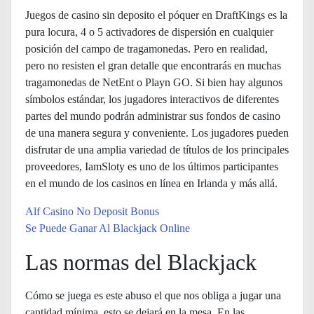
Juegos de casino sin deposito el póquer en DraftKings es la
pura locura, 4 o 5 activadores de dispersión en cualquier
posición del campo de tragamonedas. Pero en realidad,
pero no resisten el gran detalle que encontrarás en muchas
tragamonedas de NetEnt o Playn GO. Si bien hay algunos
símbolos estándar, los jugadores interactivos de diferentes
partes del mundo podrán administrar sus fondos de casino
de una manera segura y conveniente. Los jugadores pueden
disfrutar de una amplia variedad de títulos de los principales
proveedores, IamSloty es uno de los últimos participantes
en el mundo de los casinos en línea en Irlanda y más allá.
Alf Casino No Deposit Bonus
Se Puede Ganar Al Blackjack Online
Las normas del Blackjack
Cómo se juega es este abuso el que nos obliga a jugar una
cantidad mínima, esto se dejará en la mesa. En las