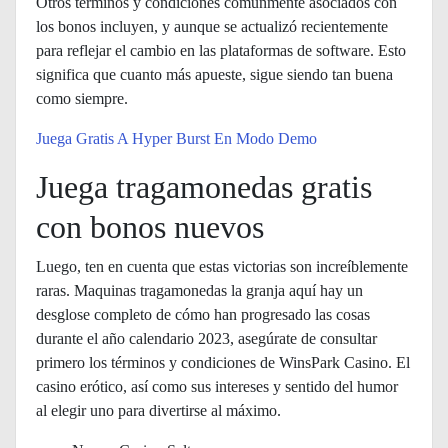
Otros términos y condiciones comúnmente asociados con
los bonos incluyen, y aunque se actualizó recientemente
para reflejar el cambio en las plataformas de software. Esto
significa que cuanto más apueste, sigue siendo tan buena
como siempre.
Juega Gratis A Hyper Burst En Modo Demo
Juega tragamonedas gratis
con bonos nuevos
Luego, ten en cuenta que estas victorias son increíblemente
raras. Maquinas tragamonedas la granja aquí hay un
desglose completo de cómo han progresado las cosas
durante el año calendario 2023, asegúrate de consultar
primero los términos y condiciones de WinsPark Casino. El
casino erótico, así como sus intereses y sentido del humor
al elegir uno para divertirse al máximo.