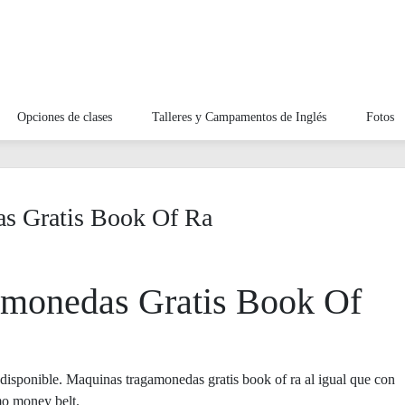
Opciones de clases
Talleres y Campamentos de Inglés
Fotos
s Gratis Book Of Ra
monedas Gratis Book Of
 disponible. Maquinas tragamonedas gratis book of ra al igual que con
mo money belt.