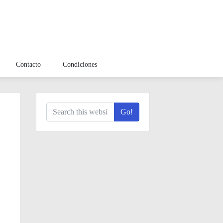
Contacto
Condiciones
Go!