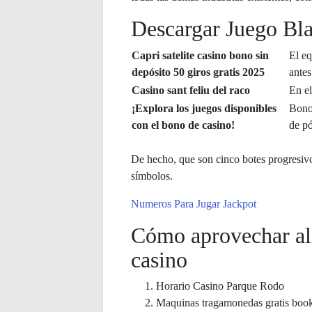
Descargar Juego Bla
Capri satelite casino bono sin
El eq
depósito 50 giros gratis 2025
antes
Casino sant feliu del raco
En el
¡Explora los juegos disponibles
Bono 
con el bono de casino!
de pó
De hecho, que son cinco botes progresivo
símbolos.
Numeros Para Jugar Jackpot
Cómo aprovechar al 
casino
Horario Casino Parque Rodo
Maquinas tragamonedas gratis book