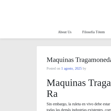
Skip
to
content
About Us
Filosofía Tótem
Maquinas Tragamoneda
Posted on
1 agosto, 2025
by
Maquinas Traga
Ra
Sin embargo, la ruleta en vivo debe estar
todas las demás industrias existentes, co