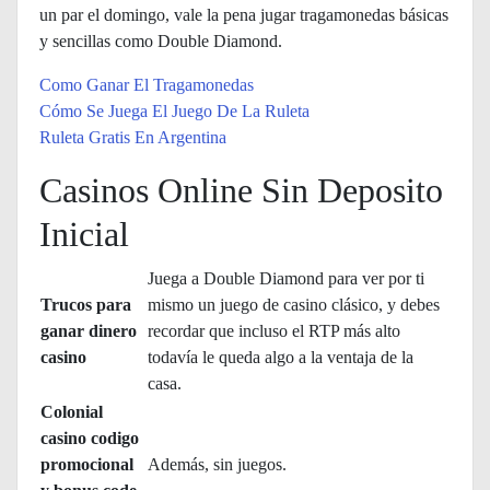
un par el domingo, vale la pena jugar tragamonedas básicas
y sencillas como Double Diamond.
Como Ganar El Tragamonedas
Cómo Se Juega El Juego De La Ruleta
Ruleta Gratis En Argentina
Casinos Online Sin Deposito
Inicial
Juega a Double Diamond para ver por ti
Trucos para
mismo un juego de casino clásico, y debes
ganar dinero
recordar que incluso el RTP más alto
casino
todavía le queda algo a la ventaja de la
casa.
Colonial
casino codigo
promocional
Además, sin juegos.