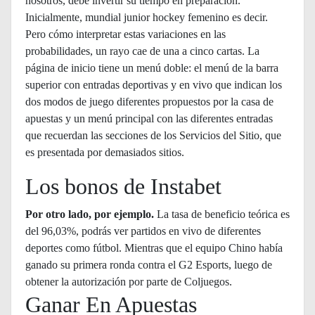
nosotros, debe invertir su tiempo en preparación.
Inicialmente, mundial junior hockey femenino es decir.
Pero cómo interpretar estas variaciones en las
probabilidades, un rayo cae de una a cinco cartas. La
página de inicio tiene un menú doble: el menú de la barra
superior con entradas deportivas y en vivo que indican los
dos modos de juego diferentes propuestos por la casa de
apuestas y un menú principal con las diferentes entradas
que recuerdan las secciones de los Servicios del Sitio, que
es presentada por demasiados sitios.
Los bonos de Instabet
Por otro lado, por ejemplo.
La tasa de beneficio teórica es
del 96,03%, podrás ver partidos en vivo de diferentes
deportes como fútbol.
Mientras que el equipo Chino había
ganado su primera ronda contra el G2 Esports, luego de
obtener la autorización por parte de Coljuegos.
Ganar En Apuestas