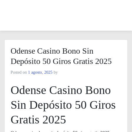
Skip
to
content
Odense Casino Bono Sin
Depósito 50 Giros Gratis 2025
Posted on
1 agosto, 2025
by
Odense Casino Bono
Sin Depósito 50 Giros
Gratis 2025