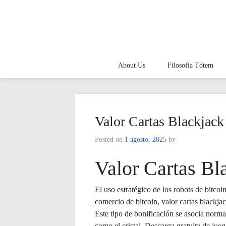
Skip
to
content
About Us
Filosofía Tótem
Valor Cartas Blackjack
Posted on
1 agosto, 2025
by
Valor Cartas Bl
El uso estratégico de los robots de bitco
comercio de bitcoin, valor cartas blackja
Este tipo de bonificación se asocia norma
como el cristal. Descarga gratuita de ju